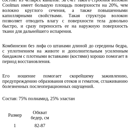
Coolmax имеет большую площадь поверхности на 20%, чем
волокно круглого сечения, а также повышенными
капиллярными свойствами. Такая структура волокон
позволяет отводить влагу с поверхности тела довольно
быстро, и сразу переносить ее на наружную поверхность
ткани для дальнейшего испарения.
Комбинезон без лифа со штанами длиной до середины бедра,
с уплотнением на животе и дополнительным усиленным
бандажом с плотными вставками (костями) хорошо помогает в
период восстановления.
Его ношение помогает скорейшему заживлению,
предупреждению образования отеков и гематом, сглаживанию
болезненных послеоперационных ощущений.
Состав:
75% полиамид, 25% эластан
Обхват
Размер
бедер, см
1
82-87