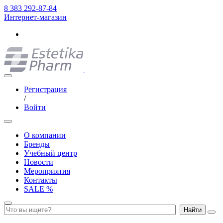
8 383 292-87-84
Интернет-магазин
Регистрация
/
Войти
О компании
Бренды
Учебный центр
Новости
Мероприятия
Контакты
SALE %
Найти