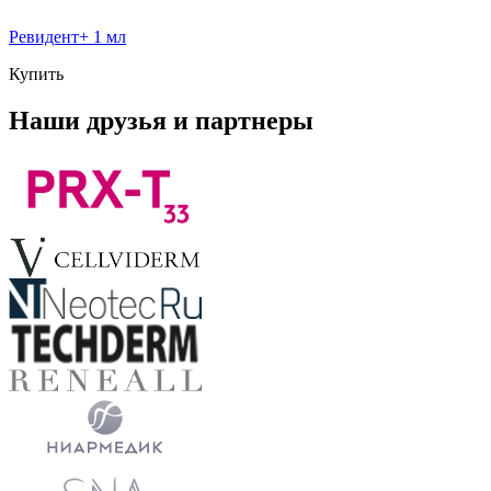
Ревидент+ 1 мл
Купить
Наши друзья и партнеры