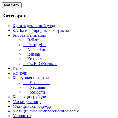
Мезонити
Категории
Купить домашний уход
БАДы и Природные экстракты
Биоревитализация
__Bellarti__
__Femegyl__
__NucleoForm__
__Reneall__
__Коллост__
__СФЕРО®гель__
Иглы
Канюли
Контурная пластика
___Facetem___
___Neuramis___
___Sofiderm___
Коррекция рубцов
Маски для лица
Медицинская одежда
Медицинское компрессионное белье
Мезонити