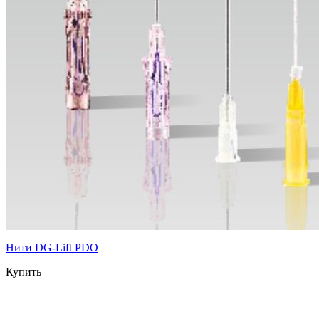
Нити DG-Lift PDO
Купить