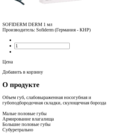
SOFIDERM DERM 1 мл
Производитель: Sofiderm (Германия - КНР)
Цена
Добавить в корзину
О продукте
Объем губ, слабовыраженная носогубная и
губоподбородочная складки, скулощечная борозда
Малые половые губы
Армирование влагалища
Большие половые губы
Субуретрально