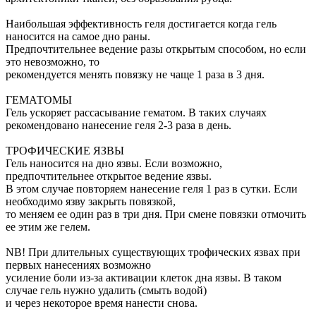
Наибольшая эффективность геля достигается когда гель
наносится на самое дно раны.
Предпочтительнее ведение разы открытым способом, но если
это невозможно, то
рекомендуется менять повязку не чаще 1 раза в 3 дня.
ГЕМАТОМЫ
Гель ускоряет рассасывание гематом. В таких случаях
рекомендовано нанесение геля 2-3 раза в день.
ТРОФИЧЕСКИЕ ЯЗВЫ
Гель наносится на дно язвы. Если возможно,
предпочтительнее открытое ведение язвы.
В этом случае повторяем нанесение геля 1 раз в сутки. Если
необходимо язву закрыть повязкой,
то меняем ее один раз в три дня. При смене повязки отмочить
ее этим же гелем.
NB! При длительных существующих трофических язвах при
первых нанесениях возможно
усиление боли из-за активации клеток дна язвы. В таком
случае гель нужно удалить (смыть водой)
и через некоторое время нанести снова.