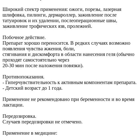
Широкий спектр применения: ожоги, порезы, лазерная
шлифовка, пилинги, дермароллер, заживление после
татуировок и их удалении, послеоперационные швы,
заживление трофических язв, пролежней.
Побочное действие.
Препарат хорошо переносится. В редких случаях возможно
появления чувства жжения, боли,
стягивания и дискомфорта в области нанесения геля (обычно
проходят самостоятельно через
20-30 мин после наложения повязки).
Противопоказания.
- Гиперчувствительность к активным компонентам препарата.
- Детский возраст до 1 года.
Применение не рекомендовано при беременности и во время
лактации.
Передозировка.
Случаев передозировки не отмечено.
Применение в медицине: