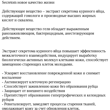
Secretom новое качество жизни
Действующее вещество – экстракт секретома куриного яйца,
содержащий гомологи и производные высших жирных
кислот и сквалена.
Действующее вещество геля обладает выраженным
ранозаживляющим, бактерицидным, анестезирующим
действием.
Экстракт секретома куриного яйца повышает эффективность
межклеточного взаимодействия, индуцирует выработку
биологически активных молекул клетками кожи, способствует
замещению стареющих клеток молодыми.
- Ускоряет восстановление поврежденной кожи и снимает
воспаление
- Активизирует клеточную регенерацию
- Способствует заживлению кожи без образования рубца
- Защищает от внешнего воздействия
- Препятствует образованию гипертрофических и келоидных
рубцов
- Ревитализирует, замедляет процессы старения тканей,
омолаживает кожу за счет обновления клеток.