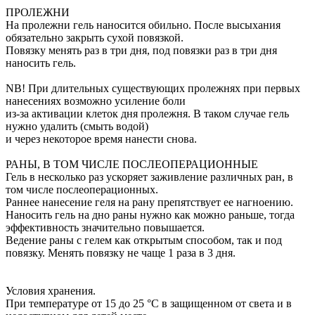
ПРОЛЕЖНИ
На пролежни гель наносится обильно. После высыхания
обязательно закрыть сухой повязкой.
Повязку менять раз в три дня, под повязки раз в три дня
наносить гель.
NB! При длительных существующих пролежнях при первых
нанесениях возможно усиление боли
из-за активации клеток дня пролежня. В таком случае гель
нужно удалить (смыть водой)
и через некоторое время нанести снова.
РАНЫ, В ТОМ ЧИСЛЕ ПОСЛЕОПЕРАЦИОННЫЕ
Гель в несколько раз ускоряет заживление различных ран, в
том числе послеоперационных.
Раннее нанесение геля на рану препятствует ее нагноению.
Наносить гель на дно раны нужно как можно раньше, тогда
эффективность значительно повышается.
Ведение раны с гелем как открытым способом, так и под
повязку. Менять повязку не чаще 1 раза в 3 дня.
Условия хранения.
При температуре от 15 до 25 °С в защищенном от света и в