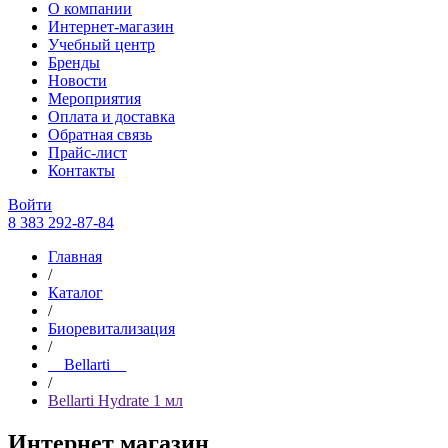
О компании
Интернет-магазин
Учебный центр
Бренды
Новости
Мероприятия
Оплата и доставка
Обратная связь
Прайс-лист
Контакты
Войти
8 383 292-87-84
Главная
/
Каталог
/
Биоревитализация
/
__Bellarti__
/
Bellarti Hydrate 1 мл
Интернет магазин