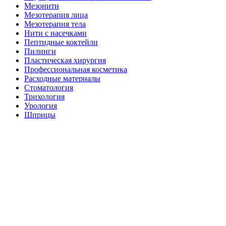
Мезонити
Мезотерапия лица
Мезотерапия тела
Нити с насечками
Пептидные коктейли
Пилинги
Пластическая хирургия
Профессиональная косметика
Расходные материалы
Стоматология
Трихология
Урология
Шприцы