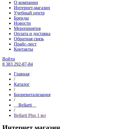
О компании
Интернет-магазин
Учебный центр
Бренды
Новости
Мероприятия
Оплата и доставка
Обратная связь
Прайс-лист
Контакты
Войти
8 383 292-87-84
Главная
/
Каталог
/
Биоревитализация
/
__Bellarti__
/
Bellarti Plus 1 мл
Интернет магазин