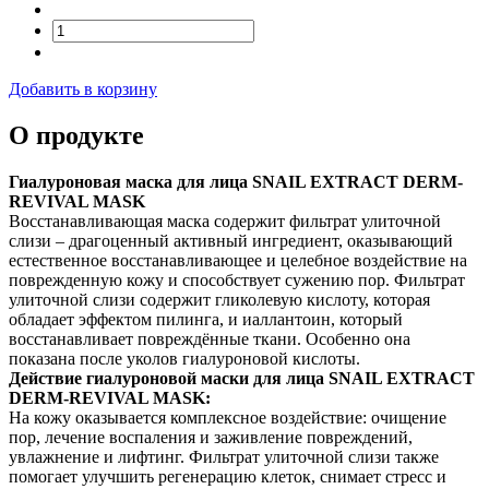
Добавить в корзину
О продукте
Гиалуроновая маска для лица SNAIL EXTRACT DERM-
REVIVAL MASK
Восстанавливающая маска содержит фильтрат улиточной
слизи – драгоценный активный ингредиент, оказывающий
естественное восстанавливающее и целебное воздействие на
поврежденную кожу и способствует сужению пор. Фильтрат
улиточной слизи содержит гликолевую кислоту, которая
обладает эффектом пилинга, и иаллантоин, который
восстанавливает повреждённые ткани. Особенно она
показана после уколов гиалуроновой кислоты.
Действие гиалуроновой маски для лица SNAIL EXTRACT
DERM-REVIVAL MASK:
На кожу оказывается комплексное воздействие: очищение
пор, лечение воспаления и заживление повреждений,
увлажнение и лифтинг. Фильтрат улиточной слизи также
помогает улучшить регенерацию клеток, снимает стресс и