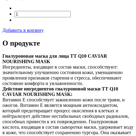
Добавить в корзину
О продукте
Гиалуроновая маска для лица TT Q10 CAVIAR
NOURISHING MASK
Ингредиенты, входящие в состав маски, способствуют:
значительному улучшению состояния кожи, уменьшению
проявления признаков старения и стресса, обеспечивают
состояние комфорта и увлажненности.
Действие ингредиентов гиалуроновой маски TT Q10
CAVIAR NOURISHING MASK:
Витамин Е способствует заживлению кожи после травм, и
ожогов. Витамин Е является мощным антиоксидантом,
который предотвращает процесс окисления в клетках и
нейтрализует действие нестабильных свободных радикалов,
способных привести к их повреждению. Гиалуроновая
кислота, входящая в состав сыворотки маски, удерживает воду
в коже, что способствует сохранению тургора. Она оказывает