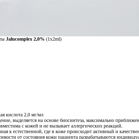
оты
Jalucomplex 2,0%
(1x2ml)
я кислота 2,0 мг/мл
ение, выделяется на основе биосинтеза, максимально приближе
совместима с кожей и не вызывает аллергических реакций.
ная к естественной, где в коже происходит активный и качест
симости от состояния кожи пациента разрабатываются индивиду