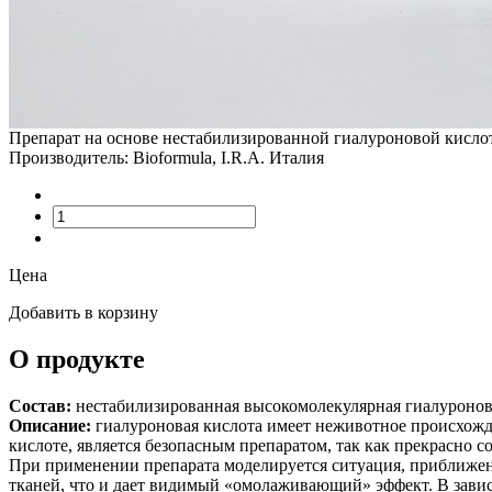
Препарат на основе нестабилизированной гиалуроновой кисл
Производитель: Bioformula, I.R.A. Италия
Цена
Добавить в корзину
О продукте
Состав:
нестабилизированная высокомолекулярная гиалуронова
Описание:
гиалуроновая кислота имеет неживотное происхожд
кислоте, является безопасным препаратом, так как прекрасно 
При применении препарата моделируется ситуация, приближен
тканей, что и дает видимый «омолаживающий» эффект. В зави