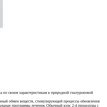
на по своим характеристикам к природной гиалуроновой
венный обмен веществ, стимулирующий процессы обновления
альные программы лечения. Обычный курс 2-4 процедуры с