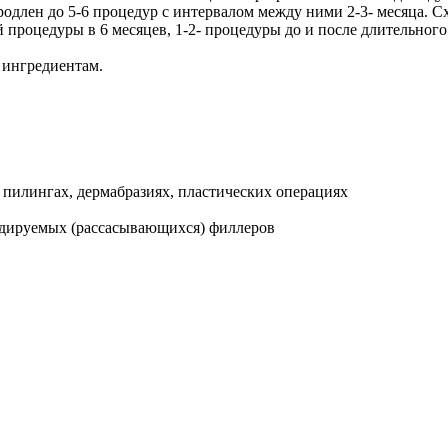
родлен до 5-6 процедур с интервалом между ними 2-3- месяца. 
 процедуры в 6 месяцев, 1-2- процедуры до и после длительног
 ингредиентам.
 пилингах, дермабразиях, пластических операциях
радируемых (рассасывающихся) филлеров