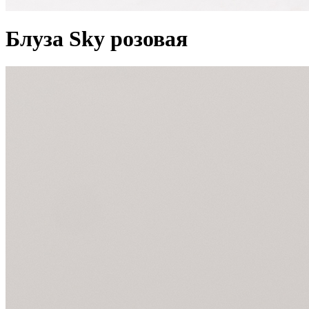
Блуза Sky розовая