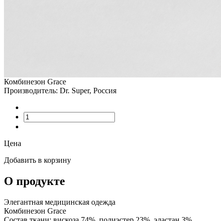
Комбинезон Grace
Производитель: Dr. Super, Россия
Цена
Добавить в корзину
О продукте
Элегантная медицинская одежда
Комбинезон Grace
Состав ткани: вискоза 74%, полиэстер 23%, эластан 3%