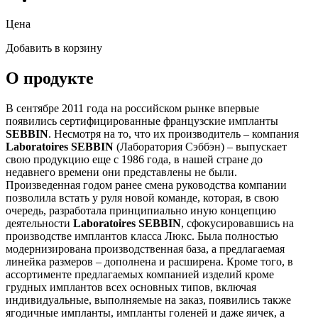
Цена
Добавить в корзину
О продукте
В сентябре 2011 года на российском рынке впервые
появились сертифицированные французские импланты
SEBBIN
. Несмотря на то, что их производитель – компания
Laboratoires SEBBIN
(Лаборатория Сэббэн) – выпускает
свою продукцию еще с 1986 года, в нашей стране до
недавнего времени они представлены не были.
Произведенная годом ранее смена руководства компании
позволила встать у руля новой команде, которая, в свою
очередь, разработала принципиально иную концепцию
деятельности
Laboratoires SEBBIN
, сфокусировавшись на
производстве имплантов класса Люкс. Была полностью
модернизирована производственная база, а предлагаемая
линейка размеров – дополнена и расширена. Кроме того, в
ассортименте предлагаемых компанией изделий кроме
грудных имплантов всех основных типов, включая
индивидуальные, выполняемые на заказ, появились также
ягодичные импланты, импланты голеней и даже яичек, а