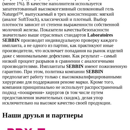
(менее 1%). В качестве наполнителя используется
запатентованный высококогезивный силиконовый гель
Naturgel™, выпускаемый в трех консистенциях: мягкий
(аналог SoftTouch), классический и плотный. Выбор
плотности зависит от степени выраженности собственной
молочной железы. Показатели качества/безопасности
значительно выше отраслевых стандартов
Laboratoires
SEBBIN
производит индивидуальную проверку каждого
импланта, а не одного из партии, как практикуют иные
производители, что исключает попадания на рынок изделий
даже с минимальными дефектами. Как результат – самый
низкий процент разрывов в сравнении с аналогичными
производителями. Имплантаты
SEBBIN
имеют пожизненную
гарантию. При этом, политика компании
SEBBIN
предполагает работу только с высококвалифицированными
хирургами для поддержания реноме марки. Кроме того,
компания принципиально не использует распространенный
подход «поощрения» хирургов (в том числе путем
предоставления значительных скидок), делая упор
исключительно на высокое качество своей продукции.
Наши друзья и партнеры