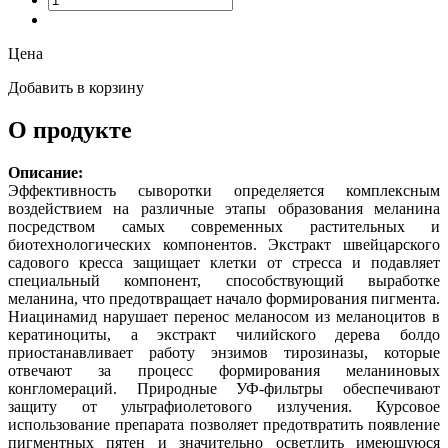
Цена
Добавить в корзину
О продукте
Описание:
Эффективность сыворотки определяется комплексным
воздействием на различные этапы образования меланина
посредством самых современных растительных и
биотехнологических компонентов. Экстракт швейцарского
садового кресса защищает клетки от стресса и подавляет
специальный компонент, способствующий выработке
меланина, что предотвращает начало формирования пигмента.
Ниацинамид нарушает перенос меланосом из меланоцитов в
кератиноциты, а экстракт чилийского дерева болдо
приостанавливает работу энзимов тирозиназы, которые
отвечают за процесс формирования меланиновых
конгломераций. Природные УФ-фильтры обеспечивают
защиту от ультрафиолетового излучения. Курсовое
использование препарата позволяет предотвратить появление
пигментных пятен и значительно осветлить имеющуюся