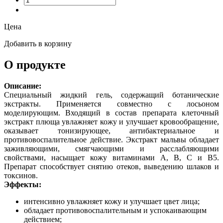
Цена
Добавить в корзину
О продукте
Описание:
Специальный жидкий гель, содержащий ботанические
экстракты. Применяется совместно с лосьоном
моделирующим. Входящий в состав препарата клеточный
экстракт плюща увлажняет кожу и улучшает кровообращение,
оказывает тонизирующее, антибактериальное и
противовоспалительное действие. Экстракт мальвы обладает
заживляющими, смягчающими и расслабляющими
свойствами, насыщает кожу витаминами А, В, С и В5.
Препарат способствует снятию отеков, выведению шлаков и
токсинов.
Эффекты:
интенсивно увлажняет кожу и улучшает цвет лица;
обладает противовоспалительным и успокаивающим
действием;