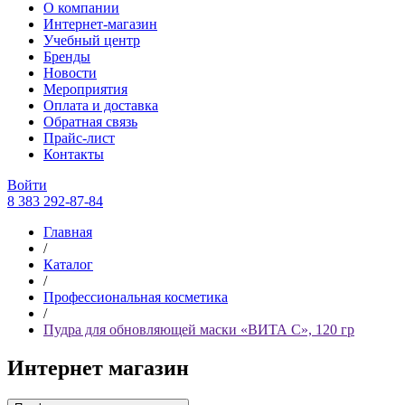
О компании
Интернет-магазин
Учебный центр
Бренды
Новости
Мероприятия
Оплата и доставка
Обратная связь
Прайс-лист
Контакты
Войти
8 383 292-87-84
Главная
/
Каталог
/
Профессиональная косметика
/
Пудра для обновляющей маски «ВИТА С», 120 гр
Интернет магазин