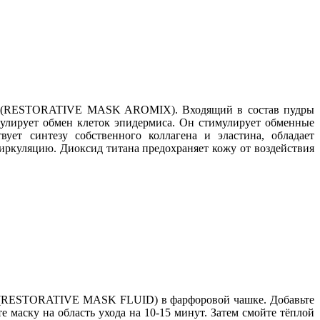
кс(RESTORATIVE MASK AROMIX). Входящий в состав пудры
мулирует обмен клеток эпидермиса. Он стимулирует обменные
ет синтезу собственного коллагена и эластина, обладает
иркуляцию. Диоксид титана предохраняет кожу от воздействия
(RESTORATIVE MASK FLUID) в фарфоровой чашке. Добавьте
ску на область ухода на 10-15 минут. Затем смойте тёплой