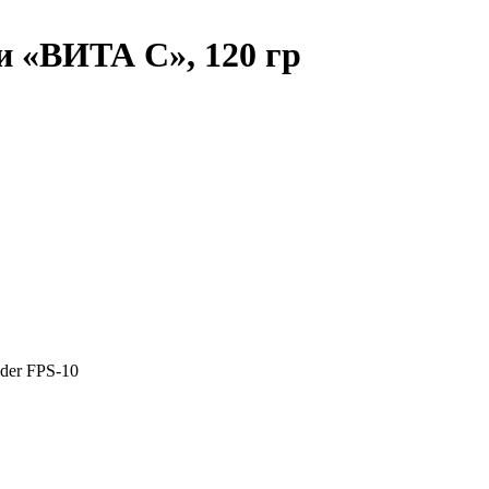
 «ВИТА С», 120 гр
der FPS-10