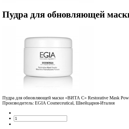
Пудра для обновляющей маски
Пудра для обновляющей маски «ВИТА С» Restorative Mask Pow
Производитель: EGIA Cosmeceutical, Швейцария-Италия