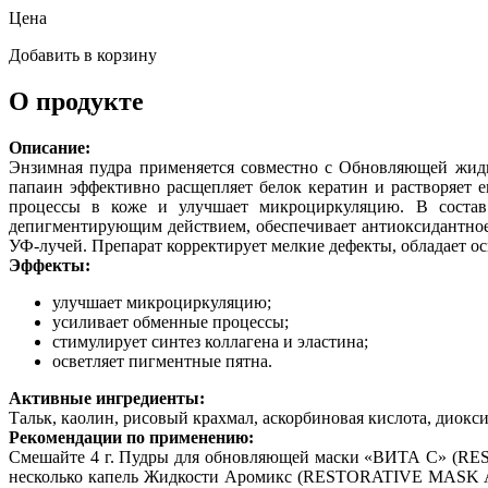
Цена
Добавить в корзину
О продукте
Описание:
Энзимная пудра применяется совместно с Обновляющей 
папаин эффективно расщепляет белок кератин и растворяет 
процессы в коже и улучшает микроциркуляцию. В состав 
депигментирующим действием, обеспечивает антиоксидантное 
УФ-лучей. Препарат корректирует мелкие дефекты, обладает 
Эффекты:
улучшает микроциркуляцию;
усиливает обменные процессы;
стимулирует синтез коллагена и эластина;
осветляет пигментные пятна.
Активные ингредиенты:
Тальк, каолин, рисовый крахмал, аскорбиновая кислота, диокси
Рекомендации по применению:
Смешайте 4 г. Пудры для обновляющей маски «ВИТА С» (
несколько капель Жидкости Аромикс (RESTORATIVE MASK ARO