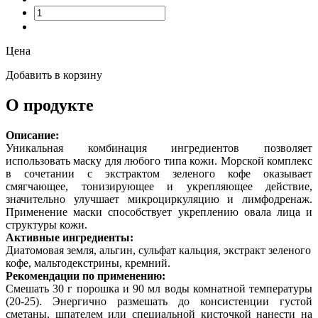
Цена
Добавить в корзину
О продукте
Описание:
Уникальная комбинация ингредиентов позволяет
использовать маску для любого типа кожи. Морской комплекс
в сочетании с экстрактом зеленого кофе оказывает
смягчающее, тонизирующее и укрепляющее действие,
значительно улучшает микроциркуляцию и лимфодренаж.
Применение маски способствует укреплению овала лица и
структуры кожи.
Активные ингредиенты:
Диатомовая земля, альгин, сульфат кальция, экстракт зеленого
кофе, мальтодекстрины, кремний.
Рекомендации по применению:
Смешать 30 г порошка и 90 мл воды комнатной температуры
(20-25). Энергично размешать до консистенции густой
сметаны, шпателем или специальной кисточкой нанести на