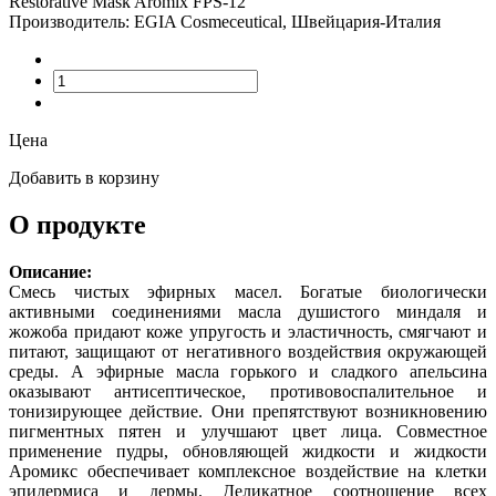
Restorative Mask Aromix FPS-12
Производитель: EGIA Cosmeceutical, Швейцария-Италия
Цена
Добавить в корзину
О продукте
Описание:
Смесь чистых эфирных масел. Богатые биологически
активными соединениями масла душистого миндаля и
жожоба придают коже упругость и эластичность, смягчают и
питают, защищают от негативного воздействия окружающей
среды. А эфирные масла горького и сладкого апельсина
оказывают антисептическое, противовоспалительное и
тонизирующее действие. Они препятствуют возникновению
пигментных пятен и улучшают цвет лица. Совместное
применение пудры, обновляющей жидкости и жидкости
Аромикс обеспечивает комплексное воздействие на клетки
эпидермиса и дермы. Деликатное соотношение всех