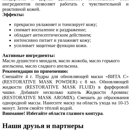
ингредиентов позволяет работать с чувствительной и
реактивной кожей.
Эффекты:
прекрасно увлажняет и тонизирует кожу;
снимает воспаление и раздражение;
обладает антисептическим действием;
интенсивно питает и увлажняет кожу;
усиливает защитные функции кожи.
Активные ингредиенты:
Масло душистого миндаля, масло жожоба, масло горького
апельсина, масло сладкого апельсина.
Рекомендации по применению:
Смешайте 4 г. Пудры для обновляющей маски «ВИТА С»
(RESTORATIVE MASK POWDER) с 8 мл. Обновляющей
жидкости (RESTORATIVE MASK FLUID) в фарфоровой
чашке. Добавьте несколько капель Жидкости Аромикс
(RESTORATIVE MASK AROMIX). Смешать до образования
однородной массы. Нанесите маску на область ухода на 10-15
минут. Затем смойте тёплой водой.
Внимание! Избегайте области глазного контура
.
Наши друзья и партнеры